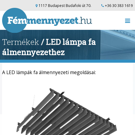
1117 Budapest Budafoki út 70.
+36 30 383 1619
Termékek
/ LED lámpa fa
álmennyezethez
A LED lámpák fa álmennyezeti megoldásai: