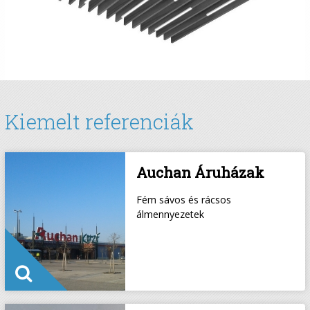
Kiemelt referenciák
Auchan Áruházak
Fém sávos és rácsos
álmennyezetek