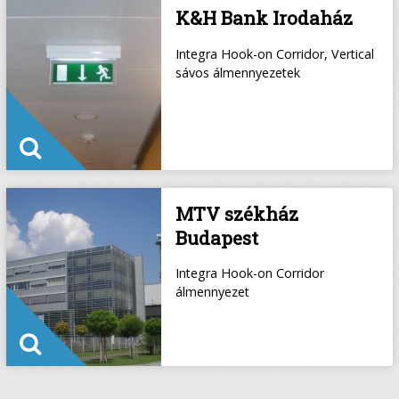
K&H Bank Irodaház
Integra Hook-on Corridor, Vertical
sávos álmennyezetek
MTV székház
Budapest
Integra Hook-on Corridor
álmennyezet