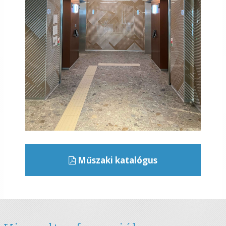
Műszaki katalógus