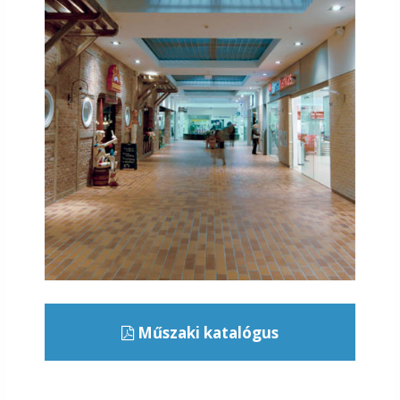
Műszaki katalógus